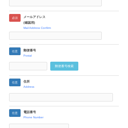
メールアドレス
必須
(確認用)
Mail Address Confirm
郵便番号
任意
Postal
郵便番号検索
住所
任意
Address
電話番号
任意
Phone Number