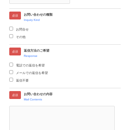
お問い合わせの種類
必須
Inquiry Kind
お問合せ
その他
返信方法のご希望
必須
Response
電話での返信を希望
メールでの返信を希望
返信不要
お問い合わせの内容
必須
Mail Contents