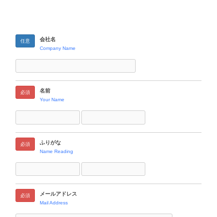
会社名
任意
Company Name
名前
必須
Your Name
ふりがな
必須
Name Reading
メールアドレス
必須
Mail Address