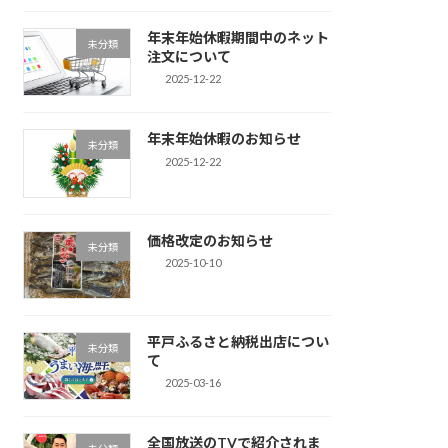
年末年始休暇期間中のネット
未分類
注文について
2025-12-22
年末年始休暇のお知らせ
未分類
2025-12-22
価格改定のお知らせ
未分類
2025-10-10
平戸ふるさと納税出店につい
未分類
て
2025-03-16
全国放送のTVで紹介されま