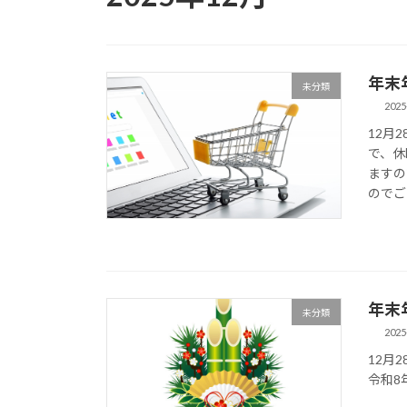
年末
未分類
2025
12月
で、休
ますの
のでご
年末
未分類
2025
12月
令和8