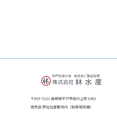
〒859-5121 長崎県平戸市岩の上町
1383
直売店 弊社社屋敷地内（駐車場完備）