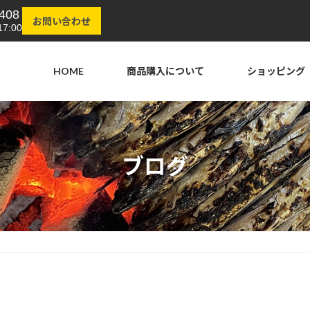
408
お問い合わせ
7:00
HOME
商品購入について
ショッピング
ブログ